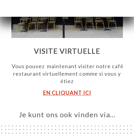
VISITE VIRTUELLE
Vous pouvez maintenant visiter notre café
restaurant virtuellement comme si vous y
étiez
EN CLIQUANT ICI
ME
VEREN
Je kunt ons ook vinden via…
ERIJ
IEW