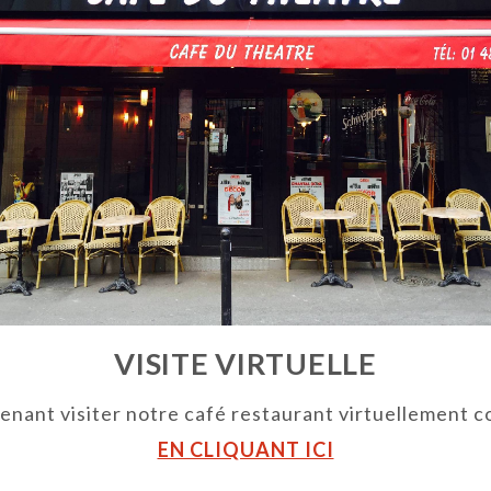
VISITE VIRTUELLE
nant visiter notre café restaurant virtuellement c
EN CLIQUANT ICI