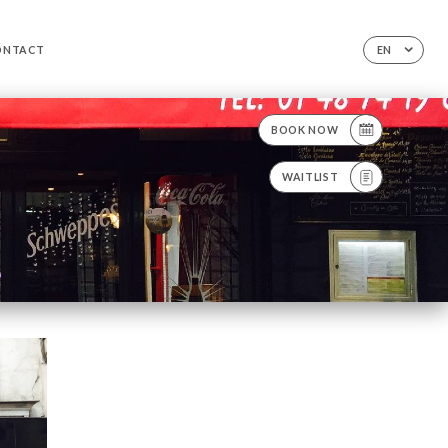
ONTACT
EN
BOOK NOW
WAITLIST