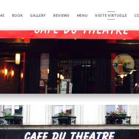
ME
BOOK
GALLERY
REVIEWS
MENU
VISITE VIRTUELLE
C
E