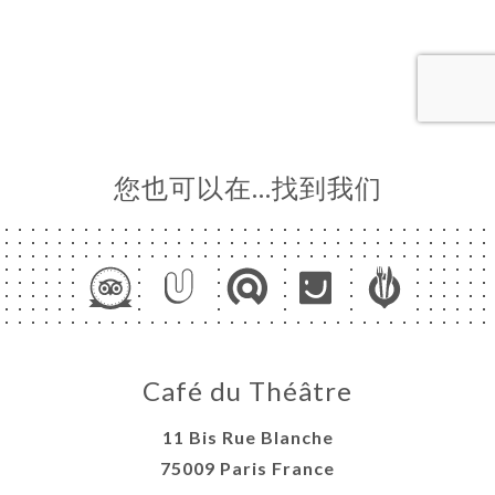
订
库
价
单
E
您也可以在…找到我们
UELLE
系人
Café du Théâtre
11 Bis Rue Blanche
75009 Paris France