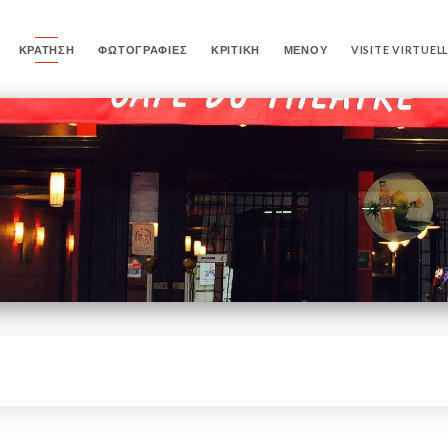
ΚΡΆΤΗΣΗ
ΦΩΤΟΓΡΑΦΊΕΣ
ΚΡΙΤΙΚΉ
ΜΕΝΟΎ
VISITE VIRTUEL