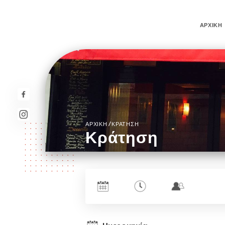
ΑΡΧΙΚΉ
/
ΑΡΧΙΚΉ
ΚΡΆΤΗΣΗ
Κράτηση