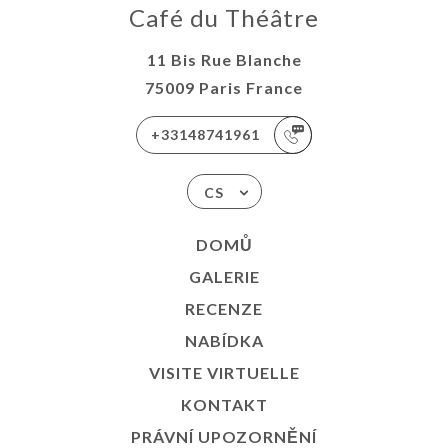
Café du Théâtre
11 Bis Rue Blanche
75009 Paris France
+33148741961
CS
DOMŮ
GALERIE
RECENZE
NABÍDKA
VISITE VIRTUELLE
KONTAKT
PRÁVNÍ UPOZORNĚNÍ