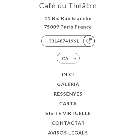
Café du Théâtre
11 Bis Rue Blanche
75009 Paris France
+33148741961
CA
INICI
GALERIA
RESSENYES
CARTA
VISITE VIRTUELLE
CONTACTAR
AVISOS LEGALS