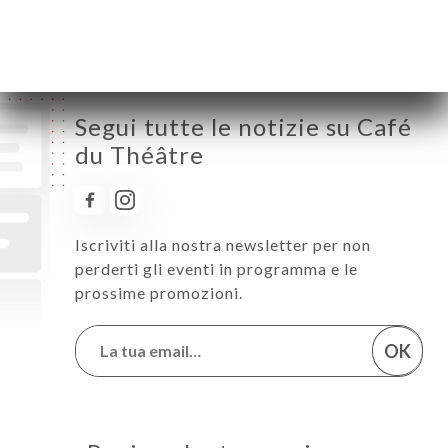
Segui tutte le notizie su Café
du Théâtre
Iscriviti alla nostra newsletter per non
perderti gli eventi in programma e le
prossime promozioni.
OK