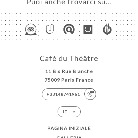
Puoi anche trovarci su…
Café du Théâtre
11 Bis Rue Blanche
75009 Paris France
+33148741961
IT
PAGINA INIZIALE
GALLERIA